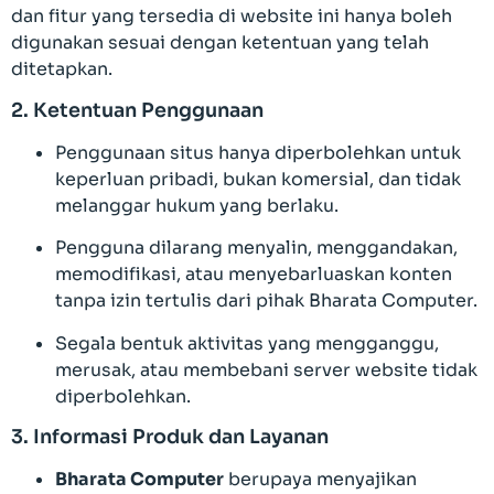
dan fitur yang tersedia di website ini hanya boleh
digunakan sesuai dengan ketentuan yang telah
ditetapkan.
2. Ketentuan Penggunaan
Penggunaan situs hanya diperbolehkan untuk
keperluan pribadi, bukan komersial, dan tidak
melanggar hukum yang berlaku.
Pengguna dilarang menyalin, menggandakan,
memodifikasi, atau menyebarluaskan konten
tanpa izin tertulis dari pihak Bharata Computer.
Segala bentuk aktivitas yang mengganggu,
merusak, atau membebani server website tidak
diperbolehkan.
3. Informasi Produk dan Layanan
Bharata Computer
berupaya menyajikan