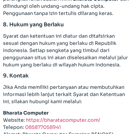
dilindungi oleh undang-undang hak cipta.
Penggunaan tanpa izin tertulis dilarang keras.
8. Hukum yang Berlaku
Syarat dan ketentuan ini diatur dan ditafsirkan
sesuai dengan hukum yang berlaku di Republik
Indonesia. Setiap sengketa yang timbul dari
penggunaan situs ini akan diselesaikan melalui jalur
hukum yang berlaku di wilayah hukum Indonesia.
9. Kontak
Jika Anda memiliki pertanyaan atau membutuhkan
informasi lebih lanjut terkait Syarat dan Ketentuan
ini, silakan hubungi kami melalui:
Bharata Computer
Website:
https://bharatacomputer.com/
Telepon:
085877058941